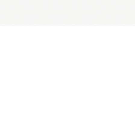
FILOSOFÍA
Estructura, estrategia y
crecimiento
.
Nuestra filosofía consiste en centralizar los
servicios clave de la empresa en un solo HUB
estratégico: área legal, contable, comercial y